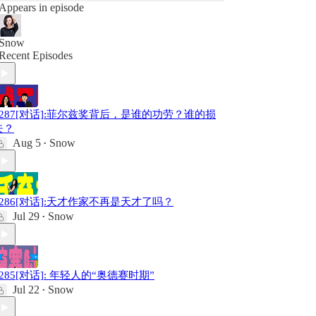
Appears in episode
Snow
Recent Episodes
#287[对话]:菲尔兹奖背后，是谁的功劳？谁的损
失？
Aug 5
Snow
•
#286[对话]:天才作家不再是天才了吗？
Jul 29
Snow
•
#285[对话]: 年轻人的“奥德赛时期”
Jul 22
Snow
•