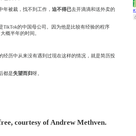
中年被裁，找不到工作，
迫不得已
去开滴滴和送外卖的
TikTok的中国母公司。因为他是比较有经验的程序
了大概半年的时间。
的经历中从来没有遇到过现在这样的情况，就是简历投
后都是
失望而归
呀。
 free, courtesy of Andrew Methven.