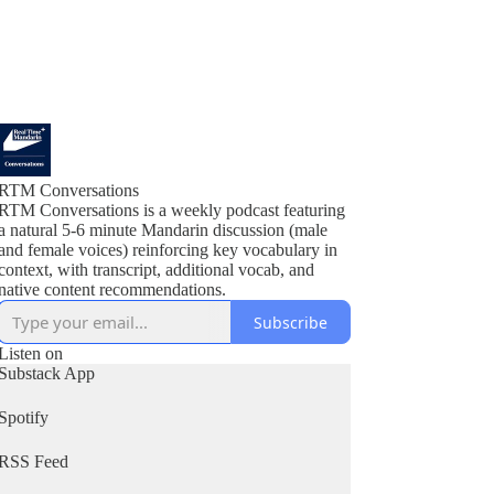
RTM Conversations
RTM Conversations is a weekly podcast featuring
a natural 5-6 minute Mandarin discussion (male
and female voices) reinforcing key vocabulary in
context, with transcript, additional vocab, and
native content recommendations.
Subscribe
Listen on
Substack App
Spotify
RSS Feed