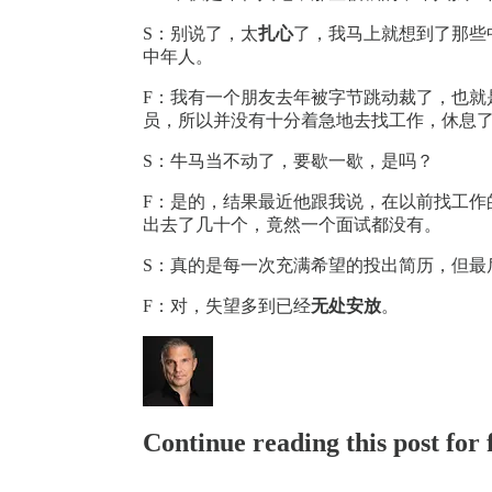
S：别说了，太
扎心
了，我马上就想到了那些
中年人。
F：我有一个朋友去年被字节跳动裁了，也就是
员，所以并没有十分着急地去找工作，休息
S：牛马当不动了，要歇一歇，是吗？
F：是的，结果最近他跟我说，在以前找工作
出去了几十个，竟然一个面试都没有。
S：真的是每一次充满希望的投出简历，但最
F：对，失望多到已经
无处安放
。
Continue reading this post for