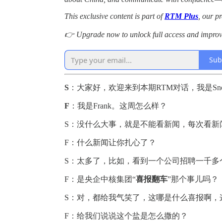
This exclusive content is part of
RTM Plus
, our 
👉 Upgrade now to unlock full access and impro
Sub
S
：大家好，欢迎来到本期RTM对话，我是Sn
F
：我是Frank。这周怎么样？
S：没什么大事，就是不能看新闻，每次看新
F：什么新闻让你扎心了？
S：太多了，比如，看到一个公司招聘一千多
F：是央企中核集团“
喜报翻车
”那个事儿吗？
S：对，都给我气笑了，这哪是什么喜报啊，
F：给我们说说这个盐是怎么撒的？