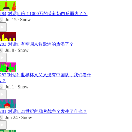
#284[对话]: 赔了1000万的茉莉奶白反而火了？
Jul 15
Snow
•
#283[对话]: 有空调来救欧洲的热浪了？
Jul 8
Snow
•
#282[对话]: 世界杯又又又没有中国队，我们看什
么？
Jul 1
Snow
•
#281[对话]: 21世纪的鸦片战争？发生了什么？
Jun 24
Snow
•