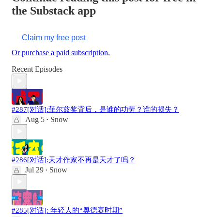
the Substack app
Claim my free post
Or purchase a paid subscription.
Recent Episodes
#287[对话]:菲尔兹奖背后，是谁的功劳？谁的损失？
Aug 5
Snow
•
#286[对话]:天才作家不再是天才了吗？
Jul 29
Snow
•
#285[对话]: 年轻人的“奥德赛时期”