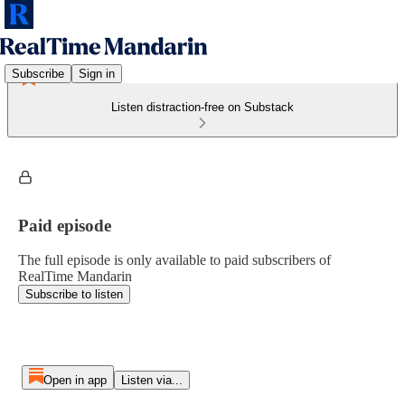
Subscribe
Sign in
Listen distraction-free on Substack
Paid episode
The full episode is only available to paid subscribers of
RealTime Mandarin
Subscribe to listen
Open in app
Listen via...