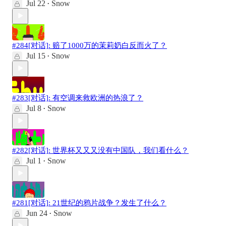
Jul 22
Snow
•
#284[对话]: 赔了1000万的茉莉奶白反而火了？
Jul 15
Snow
•
#283[对话]: 有空调来救欧洲的热浪了？
Jul 8
Snow
•
#282[对话]: 世界杯又又又没有中国队，我们看什么？
Jul 1
Snow
•
#281[对话]: 21世纪的鸦片战争？发生了什么？
Jun 24
Snow
•