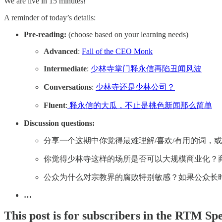
We are live in 15 minutes!
A reminder of today’s details:
Pre-reading:
(choose based on your learning needs)
Advanced
:
Fall of the CEO Monk
Intermediate
:
少林寺掌门释永信再陷丑闻风波
Conversations
:
少林寺还是少林公司？
Fluent
:
释永信的大瓜，不止是桃色新闻那么简单
Discussion questions:
分享一个这期中你觉得最难理解/喜欢/有用的词，
你觉得少林寺这样的场所是否可以大规模商业化？
公众为什么对宗教界的腐败特别敏感？如果公众长
…
This post is for subscribers in the RTM Sp