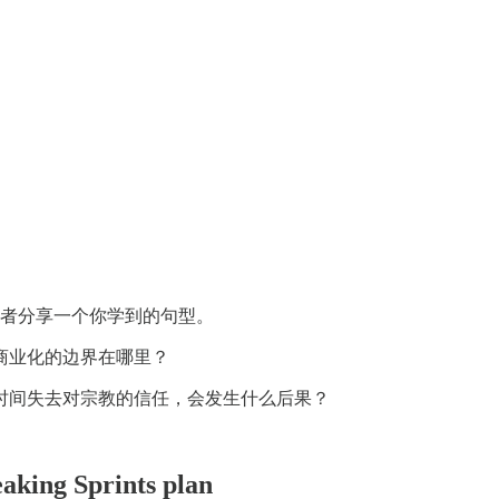
或者分享一个你学到的句型。
商业化的边界在哪里？
时间失去对宗教的信任，会发生什么后果？
eaking Sprints plan