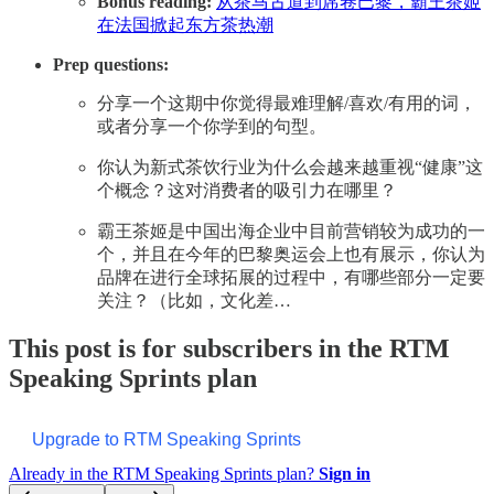
Bonus reading:
从茶马古道到席卷巴黎，霸王茶姬
在法国掀起东方茶热潮
Prep questions:
分享一个这期中你觉得最难理解/喜欢/有用的词，
或者分享一个你学到的句型。
你认为新式茶饮行业为什么会越来越重视“健康”这
个概念？这对消费者的吸引力在哪里？
霸王茶姬是中国出海企业中目前营销较为成功的一
个，并且在今年的巴黎奥运会上也有展示，你认为
品牌在进行全球拓展的过程中，有哪些部分一定要
关注？（比如，文化差…
This post is for subscribers in the RTM
Speaking Sprints plan
Upgrade to RTM Speaking Sprints
Already in the RTM Speaking Sprints plan?
Sign in