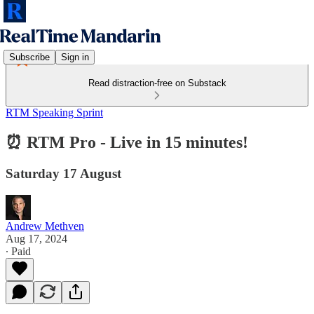
Subscribe
Sign in
Read distraction-free on Substack
RTM Speaking Sprint
⏰ RTM Pro - Live in 15 minutes!
Saturday 17 August
Andrew Methven
Aug 17, 2024
∙ Paid