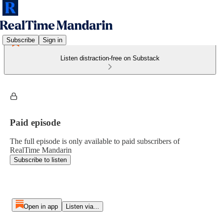
Subscribe
Sign in
Listen distraction-free on Substack
Paid episode
The full episode is only available to paid subscribers of
RealTime Mandarin
Subscribe to listen
Open in app
Listen via...