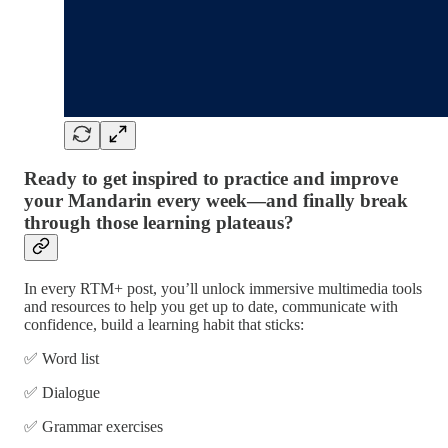
Ready to get inspired to practice and improve
your Mandarin every week—and finally break
through those learning plateaus?
In every RTM+ post, you’ll unlock immersive multimedia tools
and resources to help you get up to date, communicate with
confidence, build a learning habit that sticks:
✅ Word list
✅ Dialogue
✅ Grammar exercises