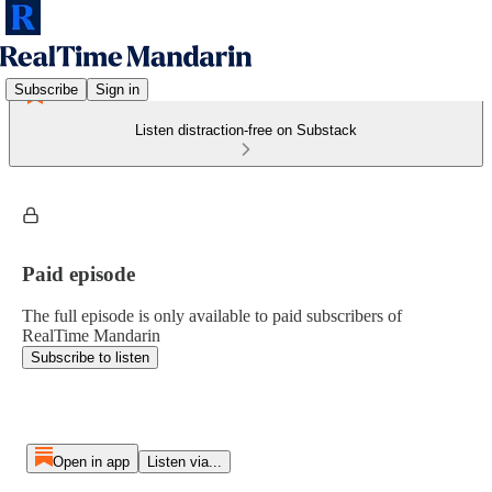
Subscribe
Sign in
Listen distraction-free on Substack
Paid episode
The full episode is only available to paid subscribers of
RealTime Mandarin
Subscribe to listen
Open in app
Listen via...