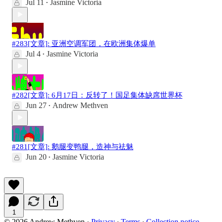
Jul 11
Jasmine Victoria
•
#283[文章]: 亚洲空调军团，在欧洲集体爆单
Jul 4
Jasmine Victoria
•
#282[文章]: 6月17日：反转了！国足集体缺席世界杯
Jun 27
Andrew Methven
•
#281[文章]: 鹅腿变鸭腿，造神与祛魅
Jun 20
Jasmine Victoria
•
1
© 2026 Andrew Methven
·
Privacy
∙
Terms
∙
Collection notice