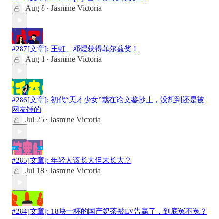
Aug 8
Jasmine Victoria
•
#287[文章]: 王虹、邓煜获得菲尔兹奖！
Aug 1
Jasmine Victoria
•
#286[文章]: 初代“天才少女”栽在论文鉴抄上，没想到还是被
网友锤的
Jul 25
Jasmine Victoria
•
#285[文章]: 年轻人该长大但未长大？
Jul 18
Jasmine Victoria
•
#284[文章]: 18块一杯的国产奶茶被LV告赢了，到底冤不冤？