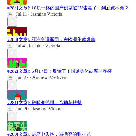
#284[文章]: 18块一杯的国产奶茶被LV告赢了，到底冤不冤？
Jul 11
Jasmine Victoria
•
#283[文章]: 亚洲空调军团，在欧洲集体爆单
Jul 4
Jasmine Victoria
•
#282[文章]: 6月17日：反转了！国足集体缺席世界杯
Jun 27
Andrew Methven
•
#281[文章]: 鹅腿变鸭腿，造神与祛魅
Jun 20
Jasmine Victoria
•
#280[文章]: 讲座中失控，被抛弃的张小龙