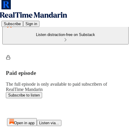
Subscribe
Sign in
Listen distraction-free on Substack
Paid episode
The full episode is only available to paid subscribers of
RealTime Mandarin
Subscribe to listen
Open in app
Listen via...