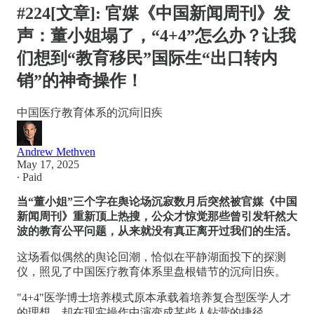
#224[文章]: 官媒《中国新闻周刊》发
声：董小姐塌了，“4+4”怎么办？让我
们想到“教育移民”国际生“出口转内
销”的神奇操作！
中国医疗教育体系的沉疴旧疾
Andrew Methven
May 17, 2025
∙ Paid
当“董小姐”三个字在舆论场沉寂数月后突然被官媒《中国
新闻周刊》重新顶上热搜，公众才惊觉那些曾引发轩然大
波的教育公平问题，从来就没有真正离开过我们的生活。
这场看似偶然的舆论回潮，恰似在平静湖面投下的探测
仪，照见了中国医疗教育体系里盘根错节的沉疴旧疾。
"4+4"医学博士培养模式原本承载着培养复合型医学人才
的理想，却在现实操作中演变成某些人钻营的捷径。