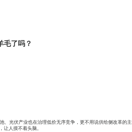
到羊毛了吗？
电池、光伏产业也在治理低价无序竞争，更不用说供给侧改革的
来，让人摸不着头脑。