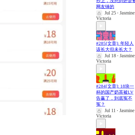
抄上，没想到还是
网友锤的
Jul 25
Jasmine
•
Victoria
#285[文章]: 年轻人
该长大但未长大？
Jul 18
Jasmine
•
Victoria
#284[文章]: 18块一
杯的国产奶茶被LV
告赢了，到底冤不
冤？
Jul 11
Jasmine
•
Victoria