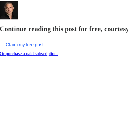
Continue reading this post for free, court
Claim my free post
Or purchase a paid subscription.