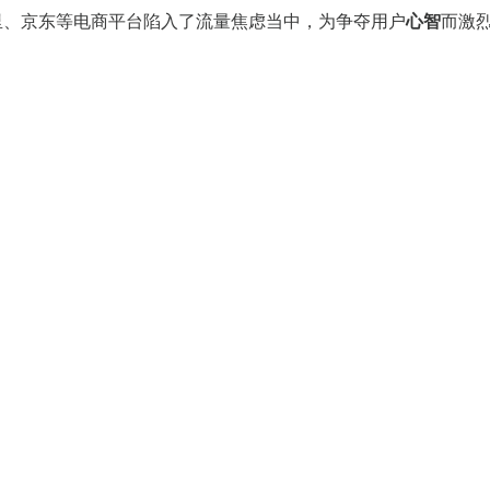
里、京东等电商平台陷入了流量焦虑当中，为争夺用户
心智
而激