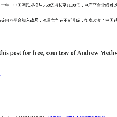
十年，中国网民规模从6.68亿增长至11.08亿，电商平台业绩
书等内容平台加入
战局
，流量竞争在不断升级，彻底改变了中国
his post for free, courtesy of Andrew Meth
on.