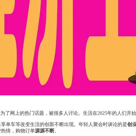
成为了网上的热门话题，被很多人讨论。生活在2025年的人们开
与共享单车等改变生活的创新不断出现。年轻人聚会时谈论的是
创
费热情，购物订单
源源不断
。