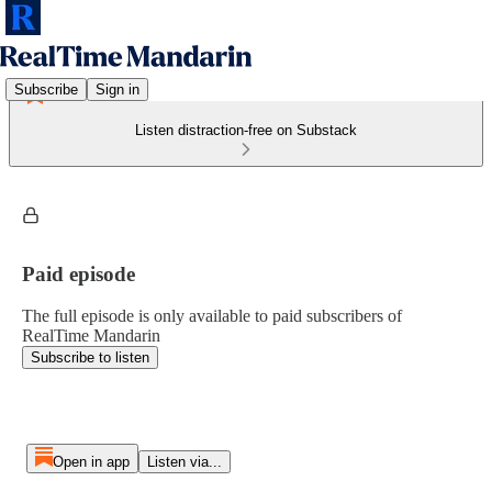
Subscribe
Sign in
Listen distraction-free on Substack
Paid episode
The full episode is only available to paid subscribers of
RealTime Mandarin
Subscribe to listen
Open in app
Listen via...