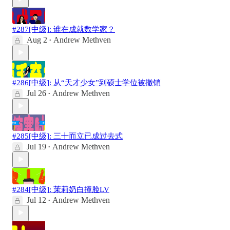
#287[中级]: 谁在成就数学家？
Aug 2
Andrew Methven
•
#286[中级]: 从“天才少女”到硕士学位被撤销
Jul 26
Andrew Methven
•
#285[中级]: 三十而立已成过去式
Jul 19
Andrew Methven
•
#284[中级]: 茉莉奶白撞脸LV
Jul 12
Andrew Methven
•