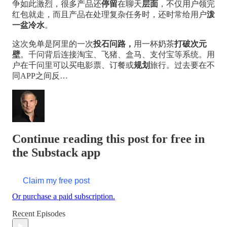
争如此激烈，很多产品还
停留
在聊天
层面
，不仅用户领完
红包就走，而且产品在处理复杂任务时，还时常给用户
泼
一盆冷水
。
这次免单是阿里的一次
投石问路，
用一杯奶茶
打破次元
壁
。千问背后连接淘宝、飞猪、盒马、支付宝等系统。用
户在千问里可以买电影票、订餐或
规划
旅行。过去要在不
同APP之间反…
Continue reading this post for free in
the Substack app
Claim my free post
Or purchase a paid subscription.
Recent Episodes