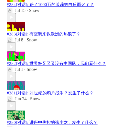
#284[对话]: 赔了1000万的茉莉奶白反而火了？
Jul 15
Snow
•
#283[对话]: 有空调来救欧洲的热浪了？
Jul 8
Snow
•
#282[对话]: 世界杯又又又没有中国队，我们看什么？
Jul 1
Snow
•
#281[对话]: 21世纪的鸦片战争？发生了什么？
Jun 24
Snow
•
#280[对话]: 讲座中失控的张小龙，发生了什么？