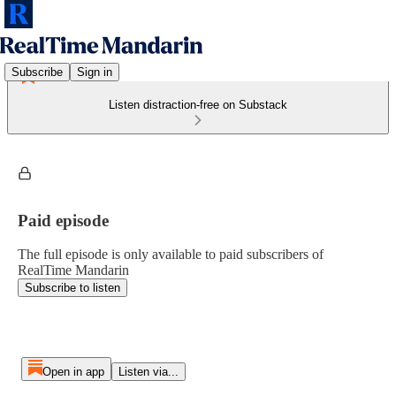
Subscribe
Sign in
Listen distraction-free on Substack
Paid episode
The full episode is only available to paid subscribers of
RealTime Mandarin
Subscribe to listen
Open in app
Listen via...