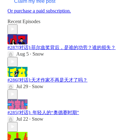
Claim my free post
Or purchase a paid subscription.
Recent Episodes
#287[对话]:菲尔兹奖背后，是谁的功劳？谁的损失？
Aug 5
Snow
•
#286[对话]:天才作家不再是天才了吗？
Jul 29
Snow
•
#285[对话]: 年轻人的“奥德赛时期”
Jul 22
Snow
•