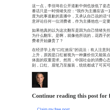
这一点，李佳琦在公开道歉中倒也放低了姿态
番话只是一时情绪失控：“我作为主播应该一
度为此事道歉的直播中，又承认自己说的话“
意评论任何一位消费者，作为主播他也一定
如果他真的以为这次翻车是因为自己情绪失
为什么翻车。是啊，就像他所说的，花西子的
费者开始嫌贵了？
在经济学上有“口红效应”的说法：有人注意
上升，原因是口红被视为一种廉价但又能装
体面的双重需求。然而，中国社会的消费心
刻，口红、眉笔乃至服装，统统都成了可买
Continue reading this post for
Claim my free post