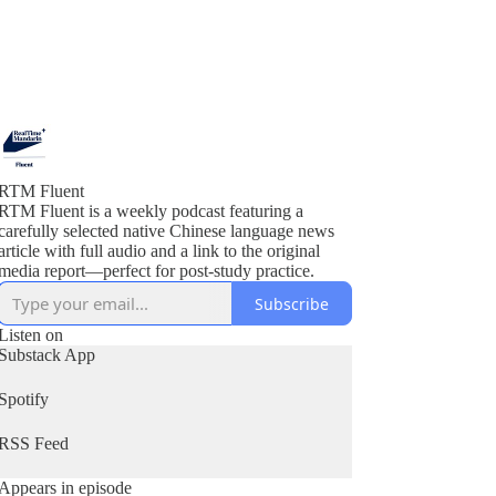
RTM Fluent
RTM Fluent is a weekly podcast featuring a
carefully selected native Chinese language news
article with full audio and a link to the original
media report—perfect for post-study practice.
Subscribe
Listen on
Substack App
Spotify
RSS Feed
Appears in episode