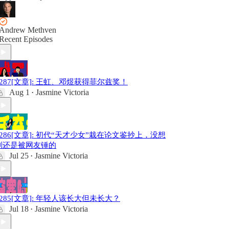
Andrew Methven
Recent Episodes
#287[文章]: 王虹、邓煜获得菲尔兹奖！
Aug 1
Jasmine Victoria
•
#286[文章]: 初代“天才少女”栽在论文鉴抄上，没想
到还是被网友锤的
Jul 25
Jasmine Victoria
•
#285[文章]: 年轻人该长大但未长大？
Jul 18
Jasmine Victoria
•