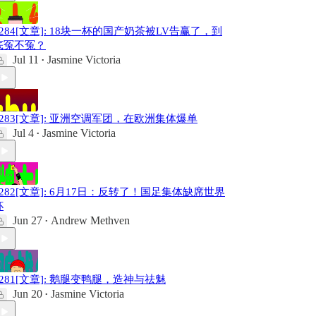
#284[文章]: 18块一杯的国产奶茶被LV告赢了，到
底冤不冤？
Jul 11
Jasmine Victoria
•
#283[文章]: 亚洲空调军团，在欧洲集体爆单
Jul 4
Jasmine Victoria
•
#282[文章]: 6月17日：反转了！国足集体缺席世界
杯
Jun 27
Andrew Methven
•
#281[文章]: 鹅腿变鸭腿，造神与祛魅
Jun 20
Jasmine Victoria
•