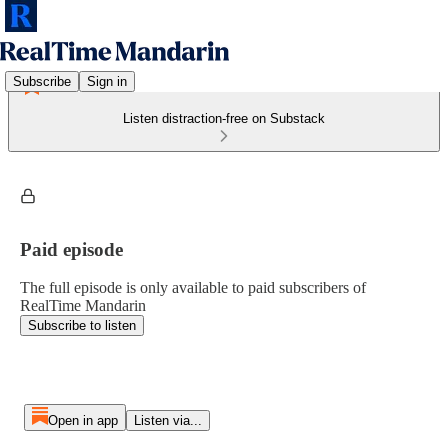
Subscribe
Sign in
Listen distraction-free on Substack
Paid episode
The full episode is only available to paid subscribers of
RealTime Mandarin
Subscribe to listen
Open in app
Listen via...