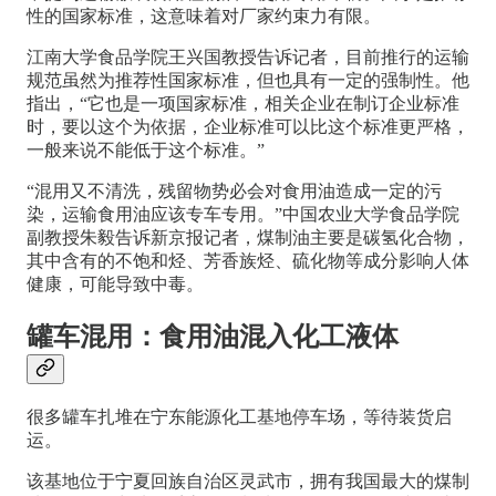
性的国家标准，这意味着对厂家约束力有限。
江南大学食品学院王兴国教授告诉记者，目前推行的运输
规范虽然为推荐性国家标准，但也具有一定的强制性。他
指出，“它也是一项国家标准，相关企业在制订企业标准
时，要以这个为依据，企业标准可以比这个标准更严格，
一般来说不能低于这个标准。”
“混用又不清洗，残留物势必会对食用油造成一定的污
染，运输食用油应该专车专用。”中国农业大学食品学院
副教授朱毅告诉新京报记者，煤制油主要是碳氢化合物，
其中含有的不饱和烃、芳香族烃、硫化物等成分影响人体
健康，可能导致中毒。
罐车混用：食用油混入化工液体
很多罐车扎堆在宁东能源化工基地停车场，等待装货启
运。
该基地位于宁夏回族自治区灵武市，拥有我国最大的煤制