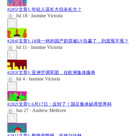
#285[文章]: 年轻人该长大但未长大？
Jul 18
Jasmine Victoria
•
#284[文章]: 18块一杯的国产奶茶被LV告赢了，到底冤不冤？
Jul 11
Jasmine Victoria
•
#283[文章]: 亚洲空调军团，在欧洲集体爆单
Jul 4
Jasmine Victoria
•
#282[文章]: 6月17日：反转了！国足集体缺席世界杯
Jun 27
Andrew Methven
•
#281[文章]: 鹅腿变鸭腿，造神与祛魅