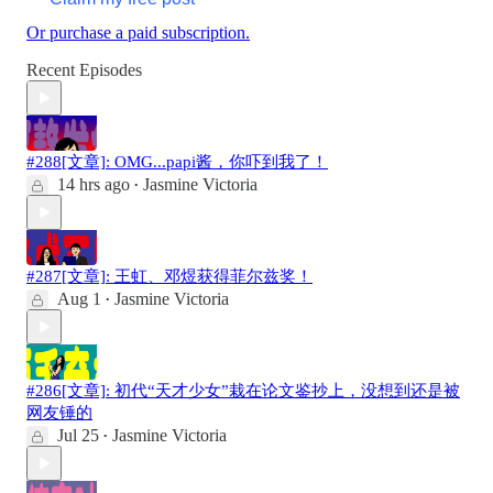
Or purchase a paid subscription.
Recent Episodes
#288[文章]: OMG...papi酱，你吓到我了！
14 hrs ago
Jasmine Victoria
•
#287[文章]: 王虹、邓煜获得菲尔兹奖！
Aug 1
Jasmine Victoria
•
#286[文章]: 初代“天才少女”栽在论文鉴抄上，没想到还是被
网友锤的
Jul 25
Jasmine Victoria
•