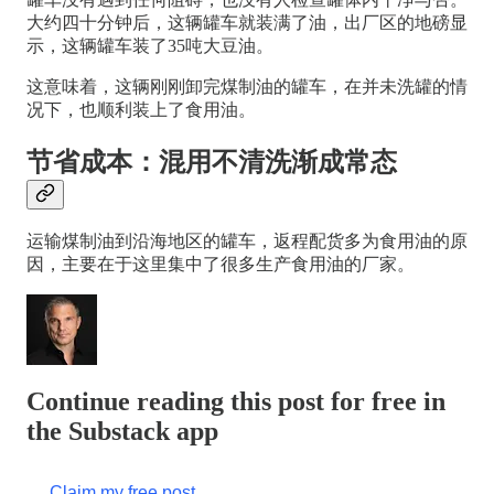
大约四十分钟后，这辆罐车就装满了油，出厂区的地磅显
示，这辆罐车装了35吨大豆油。
这意味着，这辆刚刚卸完煤制油的罐车，在并未洗罐的情
况下，也顺利装上了食用油。
节省成本：混用不清洗渐成常态
运输煤制油到沿海地区的罐车，返程配货多为食用油的原
因，主要在于这里集中了很多生产食用油的厂家。
Continue reading this post for free in
the Substack app
Claim my free post