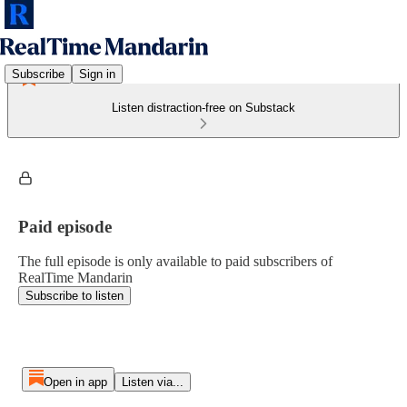
Subscribe
Sign in
Listen distraction-free on Substack
Paid episode
The full episode is only available to paid subscribers of
RealTime Mandarin
Subscribe to listen
Open in app
Listen via...