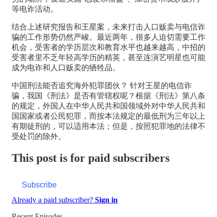
等电诈活动。
结合上述研究报告和王星案，未来打击人口贩卖与电信诈
骗的工作形势仍然严峻。最近两年，很多人迫切需要工作
机会，受害者的学历层次和教育水平也越来越高，中招的
受害者里不乏年轻高学历的精英，甚至连演艺明星也可能
成为电诈和人口贩卖的牺牲品。
中国刑法能否追究海外犯罪团伙？ 针对王星的电信诈
骗，我国《刑法》是否有管辖权呢？根据《刑法》第八条
的规定，外国人在中华人民共和国领域外对中华人民共和
国国家或者公民犯罪，而按本法规定的最低刑为三年以上
有期徒刑的，可以适用本法；但是，按照犯罪地的法律不
受处罚的除外。
This post is for paid subscribers
Subscribe
Already a paid subscriber?
Sign in
Recent Episodes