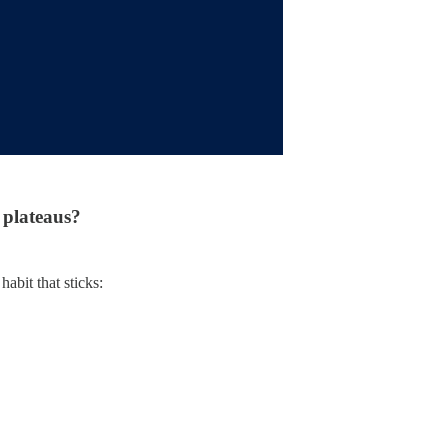
 plateaus?
abit that sticks: