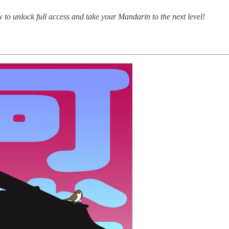
 unlock full access and take your Mandarin to the next level!