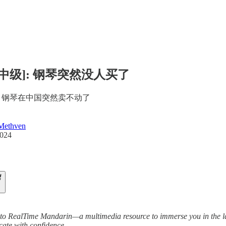
7[中级]: 钢琴突然没人买了
年，钢琴在中国突然卖不动了
Methven
2024
o RealTime Mandarin—a multimedia resource to immerse you in the lat
ate with confidence.