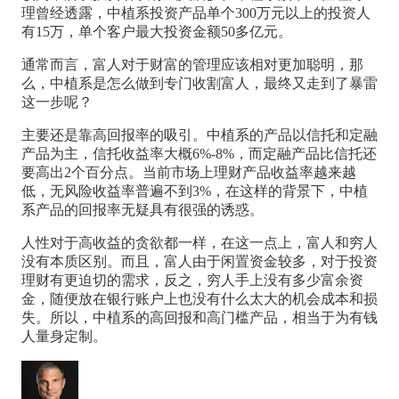
理曾经透露，中植系投资产品单个300万元以上的投资人
有15万，单个客户最大投资金额50多亿元。
通常而言，富人对于财富的管理应该相对更加聪明，那
么，中植系是怎么做到专门收割富人，最终又走到了暴雷
这一步呢？
主要还是靠高回报率的吸引。中植系的产品以信托和定融
产品为主，信托收益率大概6%-8%，而定融产品比信托还
要高出2个百分点。当前市场上理财产品收益率越来越
低，无风险收益率普遍不到3%，在这样的背景下，中植
系产品的回报率无疑具有很强的诱惑。
人性对于高收益的贪欲都一样，在这一点上，富人和穷人
没有本质区别。而且，富人由于闲置资金较多，对于投资
理财有更迫切的需求，反之，穷人手上没有多少富余资
金，随便放在银行账户上也没有什么太大的机会成本和损
失。所以，中植系的高回报和高门槛产品，相当于为有钱
人量身定制。