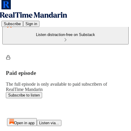
Subscribe
Sign in
Listen distraction-free on Substack
Paid episode
The full episode is only available to paid subscribers of
RealTime Mandarin
Subscribe to listen
Open in app
Listen via...