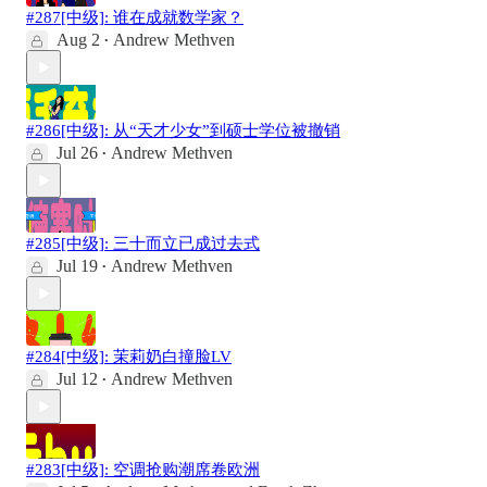
#287[中级]: 谁在成就数学家？
Aug 2
Andrew Methven
•
#286[中级]: 从“天才少女”到硕士学位被撤销
Jul 26
Andrew Methven
•
#285[中级]: 三十而立已成过去式
Jul 19
Andrew Methven
•
#284[中级]: 茉莉奶白撞脸LV
Jul 12
Andrew Methven
•
#283[中级]: 空调抢购潮席卷欧洲