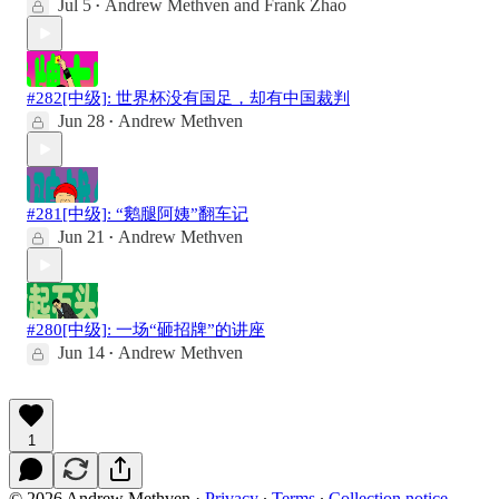
Jul 5
Andrew Methven
and
Frank Zhao
•
#282[中级]: 世界杯没有国足，却有中国裁判
Jun 28
Andrew Methven
•
#281[中级]: “鹅腿阿姨”翻车记
Jun 21
Andrew Methven
•
#280[中级]: 一场“砸招牌”的讲座
Jun 14
Andrew Methven
•
1
© 2026 Andrew Methven
·
Privacy
∙
Terms
∙
Collection notice