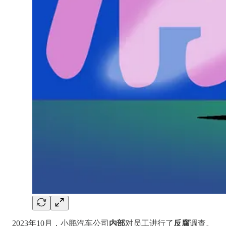
2023年10月，小鹏汽车公司
内部
对员工进行了
反腐
调查。