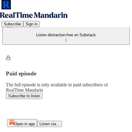
Subscribe
Sign in
Listen distraction-free on Substack
Paid episode
The full episode is only available to paid subscribers of
RealTime Mandarin
Subscribe to listen
Open in app
Listen via...