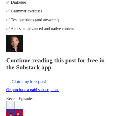
✅ Dialogue
✅ Grammar exercises
✅ Test questions (and answers!)
✅ Access to advanced and native content
Continue reading this post for free in
the Substack app
Claim my free post
Or purchase a paid subscription.
Recent Episodes