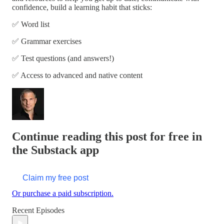
confidence, build a learning habit that sticks:
✅ Word list
✅ Grammar exercises
✅ Test questions (and answers!)
✅ Access to advanced and native content
Continue reading this post for free in
the Substack app
Claim my free post
Or purchase a paid subscription.
Recent Episodes