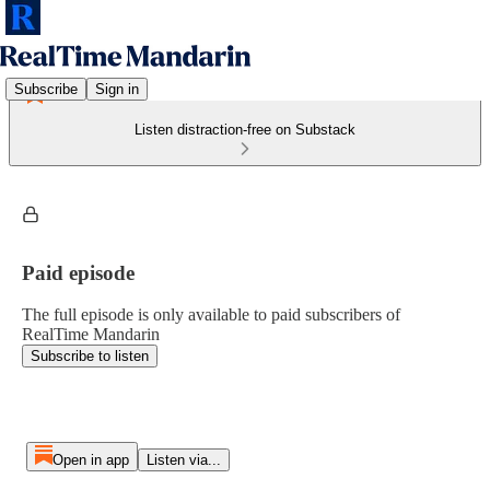
Subscribe
Sign in
Listen distraction-free on Substack
Paid episode
The full episode is only available to paid subscribers of
RealTime Mandarin
Subscribe to listen
Open in app
Listen via...