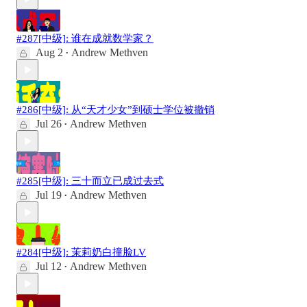
#287[中级]: 谁在成就数学家？
Aug 2
Andrew Methven
•
#286[中级]: 从“天才少女”到硕士学位被撤销
Jul 26
Andrew Methven
•
#285[中级]: 三十而立已成过去式
Jul 19
Andrew Methven
•
#284[中级]: 茉莉奶白撞脸LV
Jul 12
Andrew Methven
•