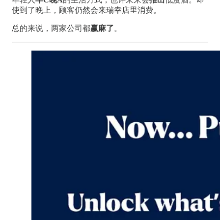
使到了晚上，顾客仍然会来瑞幸店里消费。
总的来说，两家公司都
赢麻了
。