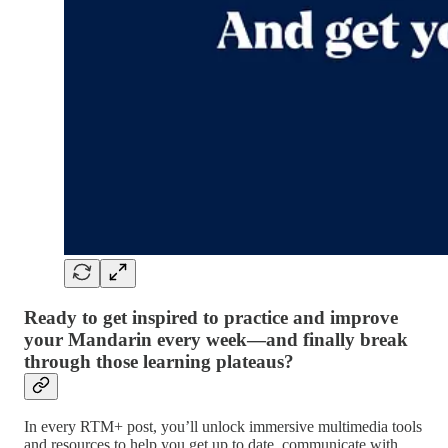
Ready to get inspired to practice and improve
your Mandarin every week—and finally break
through those learning plateaus?
In every RTM+ post, you’ll unlock immersive multimedia tools
and resources to help you get up to date, communicate with