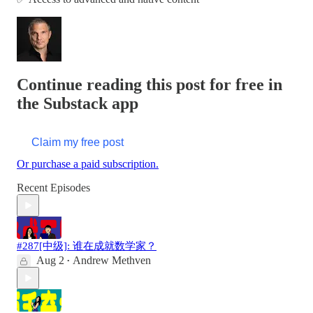
Continue reading this post for free in
the Substack app
Claim my free post
Or purchase a paid subscription.
Recent Episodes
#287[中级]: 谁在成就数学家？
Aug 2
Andrew Methven
•