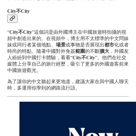
City不City
“
City不City
”這個詞是由外國博主在中國旅遊時拍攝的視
頻中創造出來的。在視頻中，博主用不太標準的中文問妹
妹或同行者某個地點、
場景
或事物是否展現出
都市
化或者
時尚的特點。隨著中國對外免簽
範圍
的不斷
擴大
，外國友
人紛紛到中國打卡體驗，看看“
City不City
”。他們在社交
媒體上分享自己的旅行經歷，吸引了更多的外國遊客前來
中國旅遊觀光。
為了讓你的中文聽起來更地道，建議大家在與中國人聊天
時，多運用你學到的網路流行語。