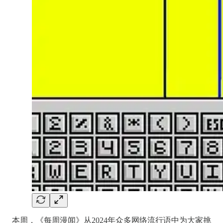
本周，《每周漫闻》从2024年众多网络流行语中为大家挑