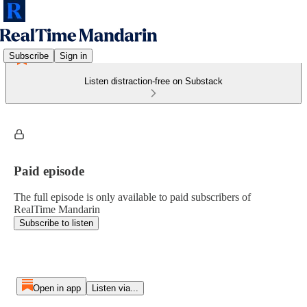
Subscribe
Sign in
Listen distraction-free on Substack
Paid episode
The full episode is only available to paid subscribers of
RealTime Mandarin
Subscribe to listen
Open in app
Listen via...