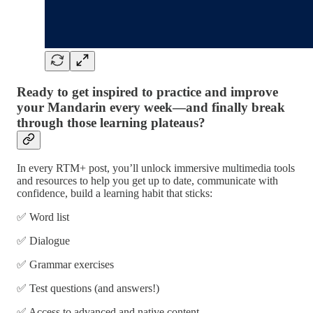
Ready to get inspired to practice and improve
your Mandarin every week—and finally break
through those learning plateaus?
In every RTM+ post, you’ll unlock immersive multimedia tools
and resources to help you get up to date, communicate with
confidence, build a learning habit that sticks:
✅ Word list
✅ Dialogue
✅ Grammar exercises
✅ Test questions (and answers!)
✅ Access to advanced and native content