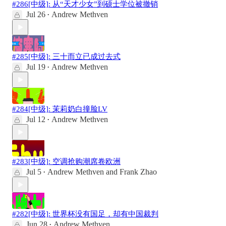
#286[中级]: 从“天才少女”到硕士学位被撤销
Jul 26
Andrew Methven
•
#285[中级]: 三十而立已成过去式
Jul 19
Andrew Methven
•
#284[中级]: 茉莉奶白撞脸LV
Jul 12
Andrew Methven
•
#283[中级]: 空调抢购潮席卷欧洲
Jul 5
Andrew Methven
and
Frank Zhao
•
#282[中级]: 世界杯没有国足，却有中国裁判
Jun 28
Andrew Methven
•