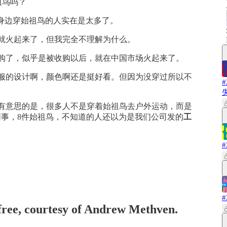
始祖鸟吗？
为身边穿始祖鸟的人实在是太多了。
就火起来了，但我完全不理解为什么。
购了，似乎是被收购以后，就在中国市场火起来了。
服的设计啊，颜色啊还是挺好看。但因为没穿过所以不
。
有意思的是，很多人不是穿着始祖鸟去户外运动，而是
同事，8件始祖鸟，不知道的人还以为是我们公司发的
工
 free, courtesy of Andrew Methven.