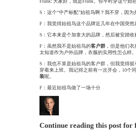
Frank: 大家好，我是Frank。你平时穿这个
S：这个“中产标配”始祖鸟啊？我不穿，因
F：我觉得始祖鸟这个品牌近几年在中国突然
S：它本来是个加拿大的品牌，然后被安踏收
F：虽然我不是始祖鸟的
客户群
，但是他们衣
太知道作为户外品牌，衣服的实用性怎么样
S：我也不算是始祖鸟的客户群，但我觉得挺
穿着来上班。我记得之前有一次开会，10个
装
呢。
F：最近始祖鸟做了一场十分
Continue reading this post for