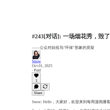
#243[对话]: 一场烟花秀，
——公众对始祖鸟“环保”形象的质疑
Snow
Oct 01, 2025
∙ Paid
1
Share
Snow: Hello，大家好，欢迎来到每周漫闻播客