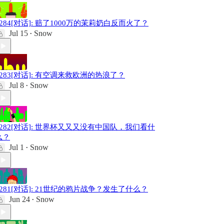
#284[对话]: 赔了1000万的茉莉奶白反而火了？
Jul 15
Snow
•
#283[对话]: 有空调来救欧洲的热浪了？
Jul 8
Snow
•
#282[对话]: 世界杯又又又没有中国队，我们看什
么？
Jul 1
Snow
•
#281[对话]: 21世纪的鸦片战争？发生了什么？
Jun 24
Snow
•