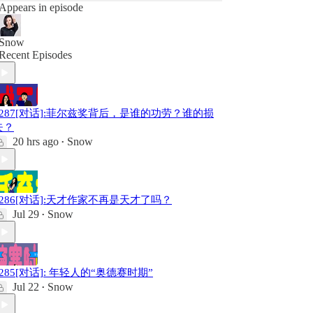
Appears in episode
Snow
Recent Episodes
#287[对话]:菲尔兹奖背后，是谁的功劳？谁的损
失？
20 hrs ago
Snow
•
#286[对话]:天才作家不再是天才了吗？
Jul 29
Snow
•
#285[对话]: 年轻人的“奥德赛时期”
Jul 22
Snow
•