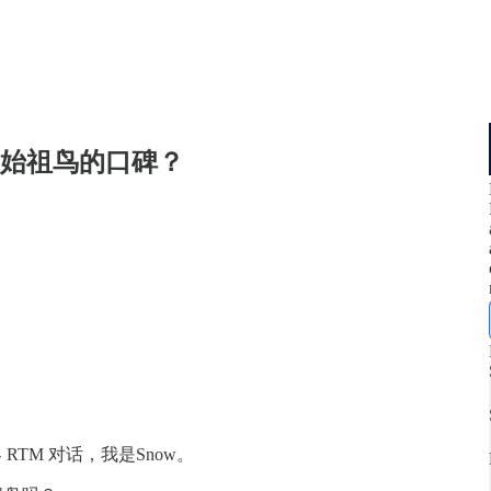
毁了始祖鸟的口碑？
 RTM 对话，我是Snow。