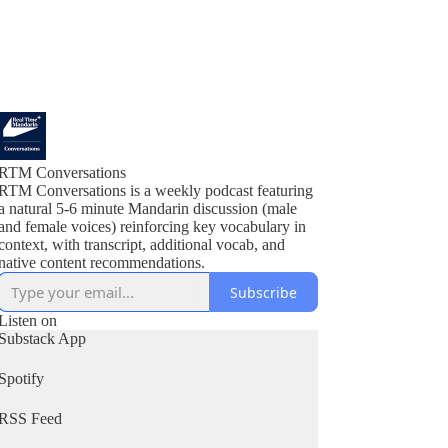
RTM Conversations
RTM Conversations is a weekly podcast featuring
a natural 5-6 minute Mandarin discussion (male
and female voices) reinforcing key vocabulary in
context, with transcript, additional vocab, and
native content recommendations.
Subscribe
Listen on
Substack App
Spotify
RSS Feed