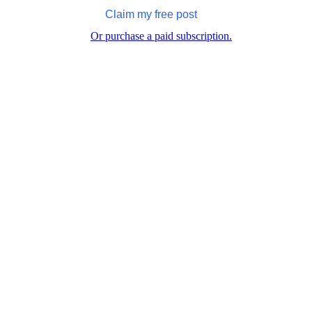
Claim my free post
Or purchase a paid subscription.