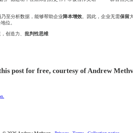
码乃至分析数据，能够帮助企业
降本增效
。因此，企业无需
保留
会地位。
值，创造力、
批判性思维
his post for free, courtesy of Andrew Meth
on.