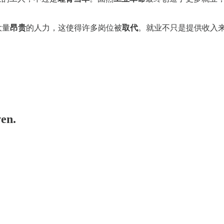
大量
昂贵
的人力，这使得许多岗位被
取代
。就业不只是提供收入
ven.