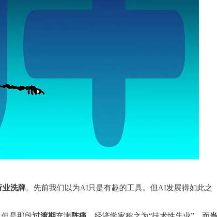
行业洗牌
。先前我们以为AI只是有趣的工具。但AI发展得如此之
，但是那段
过渡期
充满
阵痛
。经济学家称之为“技术性失业”，而