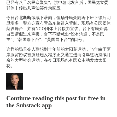
已经有八千名民众聚集”。洪申翰此发言后，国民党立委
群体中传出几声讪笑作为回应。
今日台北断断续续下著雨，但场外民众随著下班下课后明
显增多，警方亦宣布青岛东路进入管制。现场有公民团体
架设舞台，并有NGO团体上台接力宣讲。台下有民众说
自己请假过来声援，台下不断喊出“没有沟通，不是民
主”、“韩国瑜下台”、“黄国昌下台”的口号。
这样的场景令人联想到十年前的太阳花运动，当年由于两
岸服贸协议被质疑违反程序正义通过进而引爆这场持续月
余的大型社会运动，在今日现场也有民众主动发放太阳
花。
Continue reading this post for free in
the Substack app