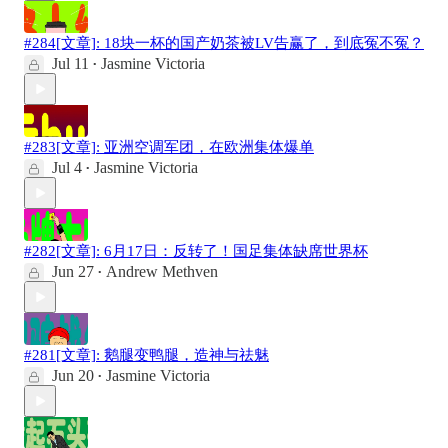
#284[文章]: 18块一杯的国产奶茶被LV告赢了，到底冤不冤？
Jul 11
Jasmine Victoria
•
#283[文章]: 亚洲空调军团，在欧洲集体爆单
Jul 4
Jasmine Victoria
•
#282[文章]: 6月17日：反转了！国足集体缺席世界杯
Jun 27
Andrew Methven
•
#281[文章]: 鹅腿变鸭腿，造神与祛魅
Jun 20
Jasmine Victoria
•