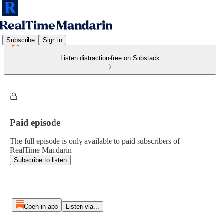
Subscribe
Sign in
Listen distraction-free on Substack
Paid episode
The full episode is only available to paid subscribers of
RealTime Mandarin
Subscribe to listen
Open in app
Listen via...