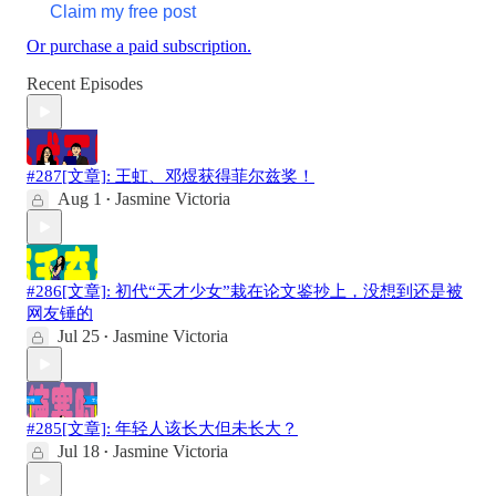
Claim my free post
Or purchase a paid subscription.
Recent Episodes
#287[文章]: 王虹、邓煜获得菲尔兹奖！
Aug 1
Jasmine Victoria
•
#286[文章]: 初代“天才少女”栽在论文鉴抄上，没想到还是被
网友锤的
Jul 25
Jasmine Victoria
•
#285[文章]: 年轻人该长大但未长大？
Jul 18
Jasmine Victoria
•