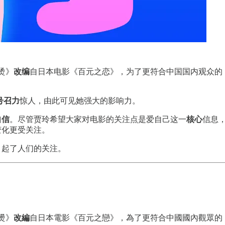
烫》
改编
自日本电影《百元之恋》，为了更符合中国国内观众的
号召力
惊人，由此可见她强大的影响力。
自信
。尽管贾玲希望大家对电影的关注点是爱自己这一
核心
信息
变化更受关注。
引起了人们的关注。
燙》
改編
自日本電影《百元之戀》，為了更符合中國國內觀眾的