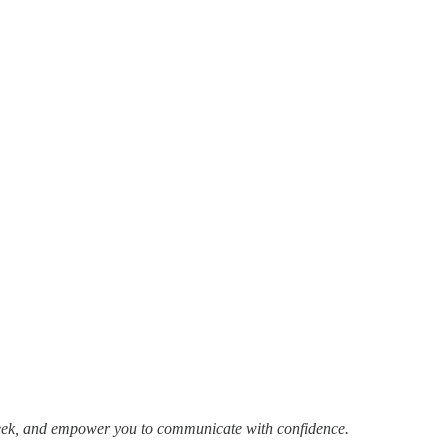
week, and empower you to communicate with confidence.