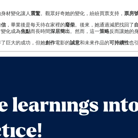
的身材變化讓人
震驚
。觀眾好奇她的變化，紛紛買票支持，
票房
自信
，畢業後是每天待在家裡的
廢柴
。後來，她通過減肥找回了
材變化成為
焦點
而長時間
深居簡出
。然而，這一
策略
反而讓她的
得了巨大的成功，但她
創作
電影的
誠意
和未來作品的
可持續性
也