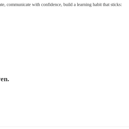
e, communicate with confidence, build a learning habit that sticks:
ven.