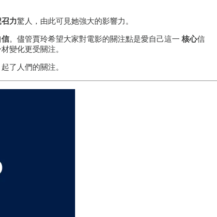
號召力
驚人，由此可見她強大的影響力。
自信
。儘管賈玲希望大家對電影的關注點是愛自己這一
核心
信
身材變化更受關注。
引起了人們的關注。