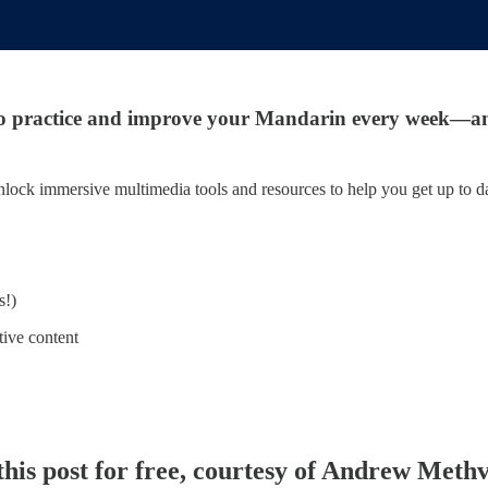
to practice and improve your Mandarin every week—and
lock immersive multimedia tools and resources to help you get up to dat
s!)
ive content
his post for free, courtesy of Andrew Meth