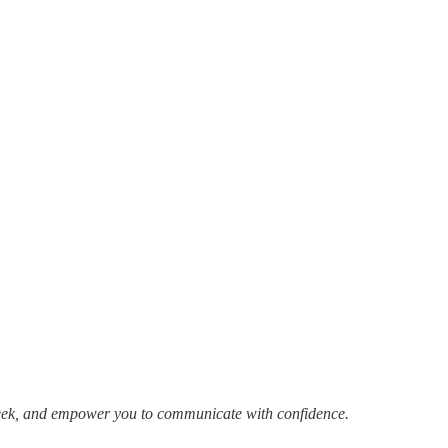
week, and empower you to communicate with confidence.