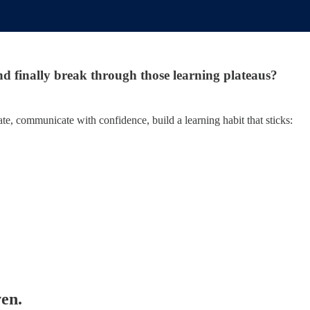
 finally break through those learning plateaus?
e, communicate with confidence, build a learning habit that sticks:
ven.