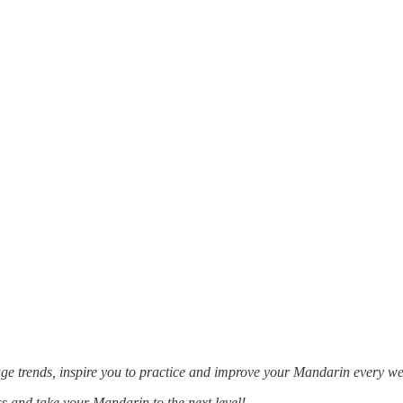
e trends, inspire you to practice and improve your Mandarin every 
 and take your Mandarin to the next level!